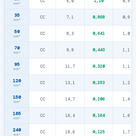
CC
6,0
1,20
0,9
35
CC
7,1
0,868
0,9
50
CC
8,3
0,641
1,0
70
CC
9,9
0,443
1,1
95
CC
11,7
0,320
1,1
120
CC
13,1
0,253
1,2
150
CC
14,7
0,206
1,4
185
CC
16,4
0,164
1,6
240
CC
18,6
0,125
1,7