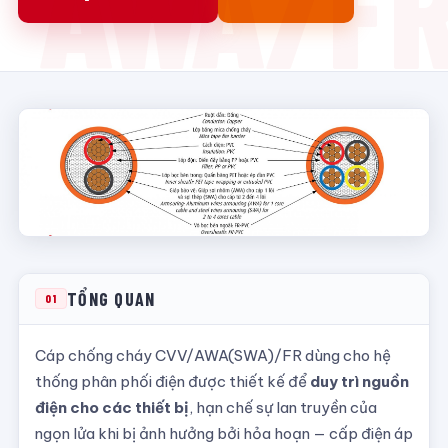
TỔNG QUAN
01
Cáp chống cháy CVV/AWA(SWA)/FR dùng cho hệ
thống phân phối điện được thiết kế để
duy trì nguồn
điện cho các thiết bị
, hạn chế sự lan truyền của
ngọn lửa khi bị ảnh hưởng bởi hỏa hoạn — cấp điện áp