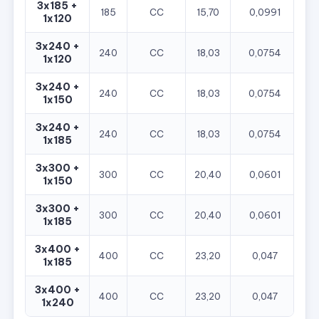
3x185 +
185
CC
15,70
0,0991
1
1x120
3x240 +
240
CC
18,03
0,0754
1
1x120
3x240 +
240
CC
18,03
0,0754
1
1x150
3x240 +
240
CC
18,03
0,0754
1
1x185
3x300 +
300
CC
20,40
0,0601
1
1x150
3x300 +
300
CC
20,40
0,0601
1
1x185
3x400 +
400
CC
23,20
0,047
1
1x185
3x400 +
400
CC
23,20
0,047
2
1x240