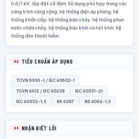
0,6/1 kV, lắp đặt cố định. Sử dụng phù hợp trong các
công trình công cộng, hệ thống điện dự phòng, hệ
thống khẩn cấp, hệ thống báo cháy, hệ thống phun
nước chữa cháy, hệ thống báo khói và hút khói, hệ
thống đèn thoát hiểm.
TIÊU CHUẨN ÁP DỤNG
02
TCVN 5935-1 / IEC 60502-1
TCVN 6612 / IEC 60228
IEC 60331-21
IEC 60332-1,3
BS 6387
BS 4066-1,3
NHẬN BIẾT LÕI
03