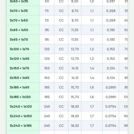
3x50 + 1x35
50
CC
8,00
1,0
0,387
35
3x70 + 1x35
70
CC
9,70
1,1
0,268
35
3x70 + 1x50
70
CC
9,70
1,1
0,268
50
3x95 + 1x50
95
CC
11,30
1,1
0,193
50
3x95 + 1x70
95
CC
11,30
1,1
0,193
70
3x120 + 1x70
120
CC
12,70
1,2
0,153
70
3x120 + 1x95
120
CC
12,70
1,2
0,153
95
3x150 + 1x70
150
CC
14,13
1,4
0,124
70
3x150 + 1x95
150
CC
14,13
1,4
0,124
95
3x185 + 1x95
185
CC
15,70
1,6
0,0991
95
3x185 + 1x120
185
CC
15,70
1,6
0,0991
120
3x240 + 1x120
240
CC
18,03
1,7
0,0754
120
3x240 + 1x150
240
CC
18,03
1,7
0,0754
150
3x240 + 1x185
240
CC
18,03
1,7
0,0754
185