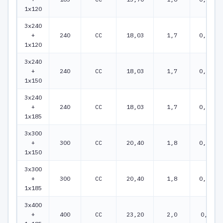
1x120
3x240
+
240
CC
18,03
1,7
0,0754
1x120
3x240
+
240
CC
18,03
1,7
0,0754
1x150
3x240
+
240
CC
18,03
1,7
0,0754
1x185
3x300
+
300
CC
20,40
1,8
0,0601
1x150
3x300
+
300
CC
20,40
1,8
0,0601
1x185
3x400
+
400
CC
23,20
2,0
0,047