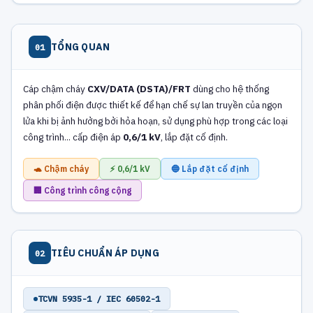
TỔNG QUAN
01
Cáp chậm cháy
CXV/DATA (DSTA)/FRT
dùng cho hệ thống
phân phối điện được thiết kế để hạn chế sự lan truyền của ngọn
lửa khi bị ảnh hưởng bởi hỏa hoạn, sử dụng phù hợp trong các loại
công trình... cấp điện áp
0,6/1 kV
, lắp đặt cố định.
🐢 Chậm cháy
⚡ 0,6/1 kV
🔵 Lắp đặt cố định
🏢 Công trình công cộng
TIÊU CHUẨN ÁP DỤNG
02
TCVN 5935-1 / IEC 60502-1