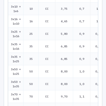
3x10 +
10
CC
3,75
0,7
1,83
1x6
3x16 +
16
CC
4,65
0,7
1,15
1x10
3x25 +
25
CC
5,80
0,9
0,727
1x16
3x35 +
35
CC
6,85
0,9
0,524
1x16
3x35 +
35
CC
6,85
0,9
0,524
1x25
3x50 +
50
CC
8,00
1,0
0,387
1x25
3x50 +
50
CC
8,00
1,0
0,387
1x35
3x70 +
70
CC
9,70
1,1
0,268
1x35