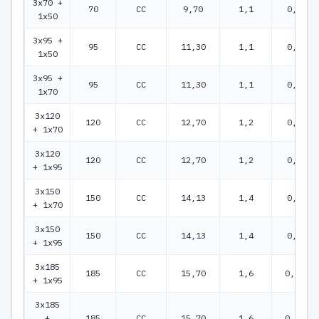
3x70 +
70
CC
9,70
1,1
0,268
1x50
3x95 +
95
CC
11,30
1,1
0,193
1x50
3x95 +
95
CC
11,30
1,1
0,193
1x70
3x120
120
CC
12,70
1,2
0,153
+ 1x70
3x120
120
CC
12,70
1,2
0,153
+ 1x95
3x150
150
CC
14,13
1,4
0,124
+ 1x70
3x150
150
CC
14,13
1,4
0,124
+ 1x95
3x185
185
CC
15,70
1,6
0,0991
+ 1x95
3x185
+
185
CC
15,70
1,6
0,0991