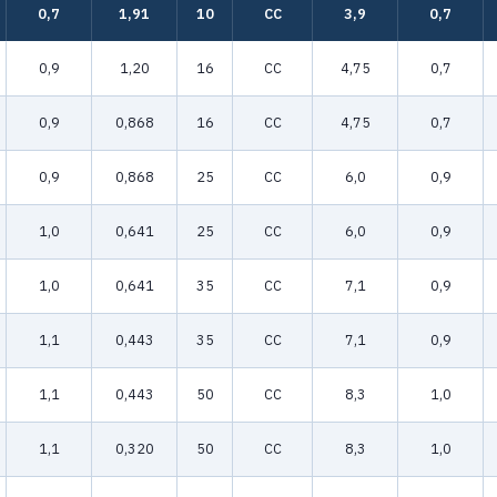
0,7
1,91
10
CC
3,9
0,7
0,9
1,20
16
CC
4,75
0,7
0,9
0,868
16
CC
4,75
0,7
0,9
0,868
25
CC
6,0
0,9
1,0
0,641
25
CC
6,0
0,9
1,0
0,641
35
CC
7,1
0,9
1,1
0,443
35
CC
7,1
0,9
1,1
0,443
50
CC
8,3
1,0
1,1
0,320
50
CC
8,3
1,0