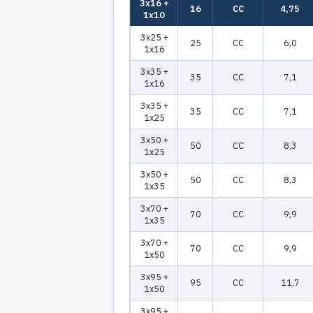
3x16 +
16
CC
4,75
1x10
3x25 +
25
CC
6,0
1x16
3x35 +
35
CC
7,1
1x16
3x35 +
35
CC
7,1
1x25
3x50 +
50
CC
8,3
1x25
3x50 +
50
CC
8,3
1x35
3x70 +
70
CC
9,9
1x35
3x70 +
70
CC
9,9
1x50
3x95 +
95
CC
11,7
1x50
3x95 +