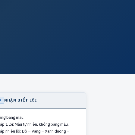
NHẬN BIẾT LÕI
3
ằng băng màu:
áp 1 lõi: Màu tự nhiên, không băng màu.
áp nhiều lõi: Đỏ – Vàng – Xanh dương –