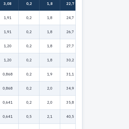
3,08
0,2
1,8
22,7
771
1,91
0,2
1,8
24,7
824
1,91
0,2
1,8
26,7
967
1,20
0,2
1,8
27,7
1028
1,20
0,2
1,8
30,2
1213
0,868
0,2
1,9
31,1
1277
0,868
0,2
2,0
34,9
1618
0,641
0,2
2,0
35,8
1684
0,641
0,5
2,1
40,5
2522