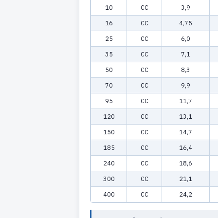
10
CC
3,9
16
CC
4,75
25
CC
6,0
35
CC
7,1
50
CC
8,3
70
CC
9,9
95
CC
11,7
120
CC
13,1
150
CC
14,7
185
CC
16,4
240
CC
18,6
300
CC
21,1
400
CC
24,2