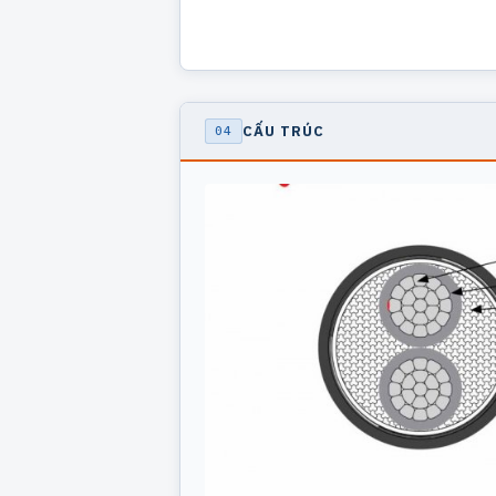
CẤU TRÚC
04