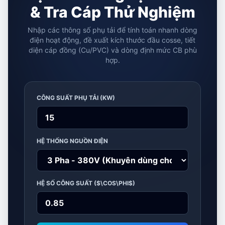
& Tra Cáp Thử Nghiệm
Nhập các thông số phụ tải để tính toán nhanh dòng
điện hoạt động, đề xuất kích thước đầu cosse, tiết
diện cáp đồng (Cu/PVC) và dòng định mức CB phù
hợp.
CÔNG SUẤT PHỤ TẢI (KW)
HỆ THỐNG NGUỒN ĐIỆN
HỆ SỐ CÔNG SUẤT ($\COS\PHI$)