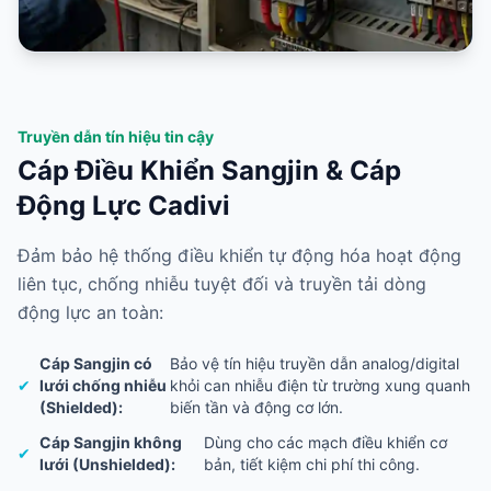
Truyền dẫn tín hiệu tin cậy
Cáp Điều Khiển Sangjin & Cáp
Động Lực Cadivi
Đảm bảo hệ thống điều khiển tự động hóa hoạt động
liên tục, chống nhiễu tuyệt đối và truyền tải dòng
động lực an toàn:
Cáp Sangjin có
Bảo vệ tín hiệu truyền dẫn analog/digital
✔
lưới chống nhiễu
khỏi can nhiễu điện từ trường xung quanh
(Shielded):
biến tần và động cơ lớn.
Cáp Sangjin không
Dùng cho các mạch điều khiển cơ
✔
lưới (Unshielded):
bản, tiết kiệm chi phí thi công.