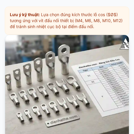
Lưu ý kỹ thuật:
Lựa chọn đúng kích thước lỗ cos ($Ø$)
tương ứng với vít đấu nối thiết bị (M4, M6, M8, M10, M12)
để tránh sinh nhiệt cục bộ tại điểm đấu nối.