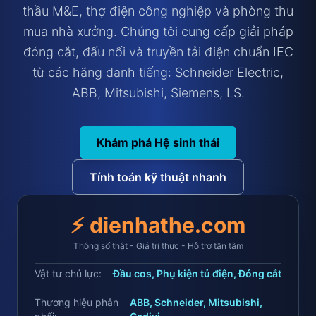
thầu M&E, thợ điện công nghiệp và phòng thu
mua nhà xưởng. Chúng tôi cung cấp giải pháp
đóng cắt, đấu nối và truyền tải điện chuẩn IEC
từ các hãng danh tiếng: Schneider Electric,
ABB, Mitsubishi, Siemens, LS.
Khám phá Hệ sinh thái
Tính toán kỹ thuật nhanh
⚡ dienhathe.com
Thông số thật - Giá trị thực - Hỗ trợ tận tâm
Vật tư chủ lực:
Đầu cos, Phụ kiện tủ điện, Đóng cắt
Thương hiệu phân
ABB, Schneider, Mitsubishi,