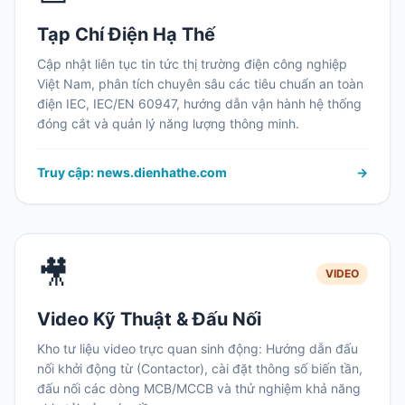
Tạp Chí Điện Hạ Thế
Cập nhật liên tục tin tức thị trường điện công nghiệp
Việt Nam, phân tích chuyên sâu các tiêu chuẩn an toàn
điện IEC, IEC/EN 60947, hướng dẫn vận hành hệ thống
đóng cắt và quản lý năng lượng thông minh.
Truy cập: news.dienhathe.com
→
🎥
VIDEO
Video Kỹ Thuật & Đấu Nối
Kho tư liệu video trực quan sinh động: Hướng dẫn đấu
nối khởi động từ (Contactor), cài đặt thông số biến tần,
đấu nối các dòng MCB/MCCB và thử nghiệm khả năng