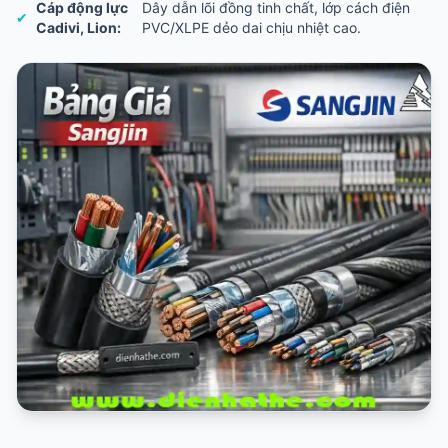
Cáp động lực
Dây dẫn lõi đồng tinh chất, lớp cách điện
✔
Cadivi, Lion:
PVC/XLPE dẻo dai chịu nhiệt cao.