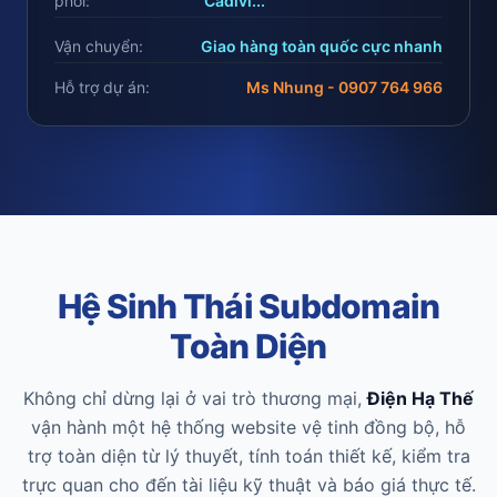
phối:
Cadivi...
Vận chuyển:
Giao hàng toàn quốc cực nhanh
Hỗ trợ dự án:
Ms Nhung - 0907 764 966
Hệ Sinh Thái Subdomain
Toàn Diện
Không chỉ dừng lại ở vai trò thương mại,
Điện Hạ Thế
vận hành một hệ thống website vệ tinh đồng bộ, hỗ
trợ toàn diện từ lý thuyết, tính toán thiết kế, kiểm tra
trực quan cho đến tài liệu kỹ thuật và báo giá thực tế.