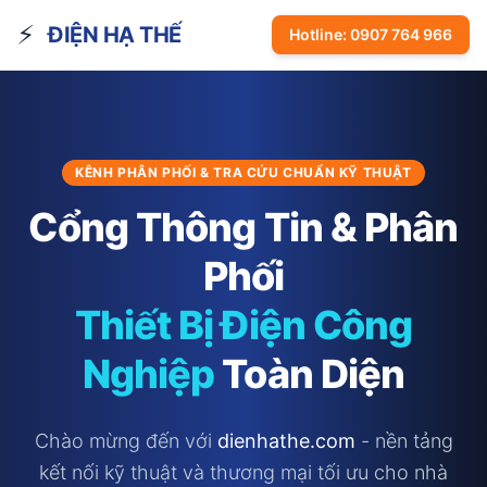
⚡
ĐIỆN HẠ THẾ
Hotline: 0907 764 966
KÊNH PHÂN PHỐI & TRA CỨU CHUẨN KỸ THUẬT
Cổng Thông Tin & Phân
Phối
Thiết Bị Điện Công
Nghiệp
Toàn Diện
Chào mừng đến với
dienhathe.com
- nền tảng
kết nối kỹ thuật và thương mại tối ưu cho nhà