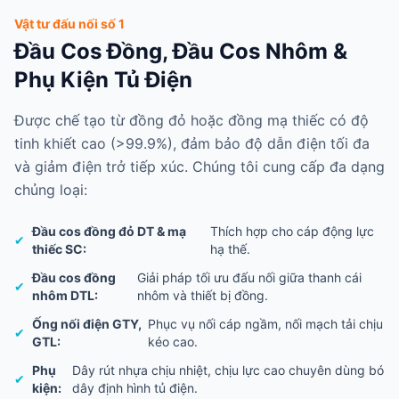
Vật tư đấu nối số 1
Đầu Cos Đồng, Đầu Cos Nhôm &
Phụ Kiện Tủ Điện
Được chế tạo từ đồng đỏ hoặc đồng mạ thiếc có độ
tinh khiết cao (>99.9%), đảm bảo độ dẫn điện tối đa
và giảm điện trở tiếp xúc. Chúng tôi cung cấp đa dạng
chủng loại:
Đầu cos đồng đỏ DT & mạ
Thích hợp cho cáp động lực
✔
thiếc SC:
hạ thế.
Đầu cos đồng
Giải pháp tối ưu đấu nối giữa thanh cái
✔
nhôm DTL:
nhôm và thiết bị đồng.
Ống nối điện GTY,
Phục vụ nối cáp ngầm, nối mạch tải chịu
✔
GTL:
kéo cao.
Phụ
Dây rút nhựa chịu nhiệt, chịu lực cao chuyên dùng bó
✔
kiện:
dây định hình tủ điện.