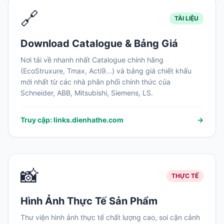
🔗
TÀI LIỆU
Download Catalogue & Bảng Giá
Nơi tải về nhanh nhất Catalogue chính hãng
(EcoStruxure, Tmax, Acti9...) và bảng giá chiết khấu
mới nhất từ các nhà phân phối chính thức của
Schneider, ABB, Mitsubishi, Siemens, LS.
Truy cập: links.dienhathe.com
→
📸
THỰC TẾ
Hình Ảnh Thực Tế Sản Phẩm
Thư viện hình ảnh thực tế chất lượng cao, soi cận cảnh