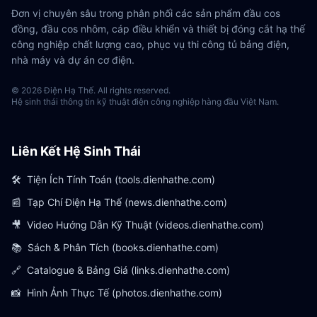
Đơn vị chuyên sâu trong phân phối các sản phẩm đầu cos
đồng, đầu cos nhôm, cáp điều khiển và thiết bị đóng cắt hạ thế
công nghiệp chất lượng cao, phục vụ thi công tủ bảng điện,
nhà máy và dự án cơ điện.
© 2026 Điện Hạ Thế. All rights reserved.
Hệ sinh thái thông tin kỹ thuật điện công nghiệp hàng đầu Việt Nam.
Liên Kết Hệ Sinh Thái
🛠️
Tiện Ích Tính Toán (tools.dienhathe.com)
📰
Tạp Chí Điện Hạ Thế (news.dienhathe.com)
🎥
Video Hướng Dẫn Kỹ Thuật (videos.dienhathe.com)
📚
Sách & Phân Tích (books.dienhathe.com)
🔗
Catalogue & Bảng Giá (links.dienhathe.com)
📸
Hình Ảnh Thực Tế (photos.dienhathe.com)