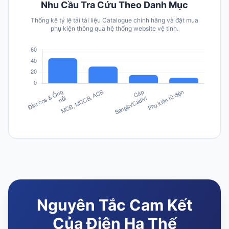
Nhu Cầu Tra Cứu Theo Danh Mục
Thống kê tỷ lệ tải tài liệu Catalogue chính hãng và đặt mua
phụ kiện thông qua hệ thống website vệ tinh.
Nguyên Tắc Cam Kết
Của Điện Hạ Thế