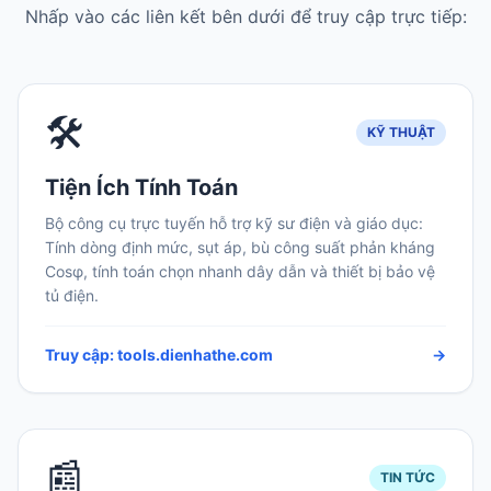
Nhấp vào các liên kết bên dưới để truy cập trực tiếp:
🛠️
KỸ THUẬT
Tiện Ích Tính Toán
Bộ công cụ trực tuyến hỗ trợ kỹ sư điện và giáo dục:
Tính dòng định mức, sụt áp, bù công suất phản kháng
Cosφ, tính toán chọn nhanh dây dẫn và thiết bị bảo vệ
tủ điện.
Truy cập: tools.dienhathe.com
→
📰
TIN TỨC